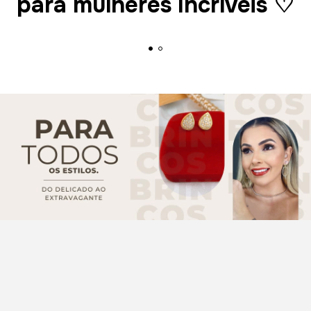
para mulheres Incríveis ♡