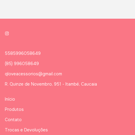
5585996058649
(85) 996058649
qloveacessorios@gmail.com
R. Quinze de Novembro, 951 - Itambé, Caucaia
Início
Produtos
Contato
Trocas e Devoluções